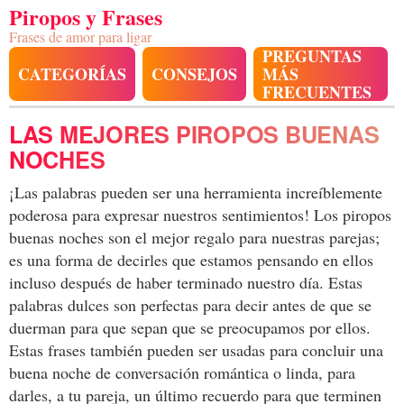
Piropos y Frases
Frases de amor para ligar
PREGUNTAS
CATEGORÍAS
CONSEJOS
MÁS
FRECUENTES
LAS MEJORES PIROPOS BUENAS
NOCHES
¡Las palabras pueden ser una herramienta increíblemente
poderosa para expresar nuestros sentimientos! Los piropos
buenas noches son el mejor regalo para nuestras parejas;
es una forma de decirles que estamos pensando en ellos
incluso después de haber terminado nuestro día. Estas
palabras dulces son perfectas para decir antes de que se
duerman para que sepan que se preocupamos por ellos.
Estas frases también pueden ser usadas para concluir una
buena noche de conversación romántica o linda, para
darles, a tu pareja, un último recuerdo para que terminen