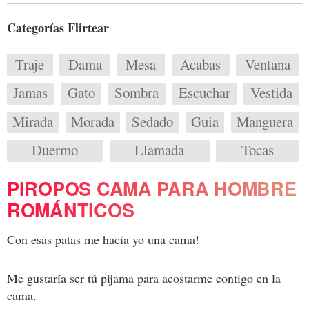
Categorías Flirtear
Traje
Dama
Mesa
Acabas
Ventana
Jamas
Gato
Sombra
Escuchar
Vestida
Mirada
Morada
Sedado
Guia
Manguera
Duermo
Llamada
Tocas
PIROPOS CAMA PARA HOMBRE
ROMÁNTICOS
Con esas patas me hacía yo una cama!
Me gustaría ser tú pijama para acostarme contigo en la
cama.