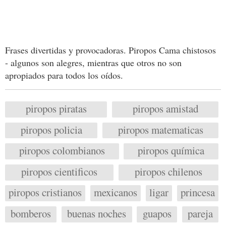
Frases divertidas y provocadoras. Piropos Cama chistosos
- algunos son alegres, mientras que otros no son
apropiados para todos los oídos.
piropos piratas
piropos amistad
piropos policia
piropos matematicas
piropos colombianos
piropos química
piropos cientificos
piropos chilenos
piropos cristianos
mexicanos
ligar
princesa
bomberos
buenas noches
guapos
pareja