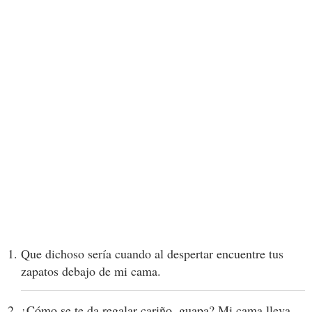
Que dichoso sería cuando al despertar encuentre tus
zapatos debajo de mi cama.
¿Cómo se te da regalar cariño, guapa? Mi cama lleva