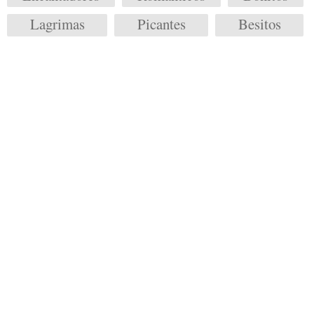
Lagrimas
Picantes
Besitos