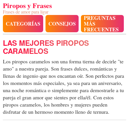
Piropos y Frases
Frases de amor para ligar
PREGUNTAS
CATEGORÍAS
CONSEJOS
MÁS
FRECUENTES
LAS MEJORES PIROPOS
CARAMELOS
Los piropos caramelos son una forma tierna de decirle "te
amo" a nuestra pareja. Son frases dulces, románticas y
llenas de ingenio que nos encantan oír. Son perfectos para
los momentos más especiales, ya sea para un aniversario,
una noche romántica o simplemente para demostrarle a tu
pareja el gran amor que sientes por ella/él. Con estos
piropos caramelos, los hombres y mujeres pueden
disfrutar de un hermoso momento lleno de ternura.