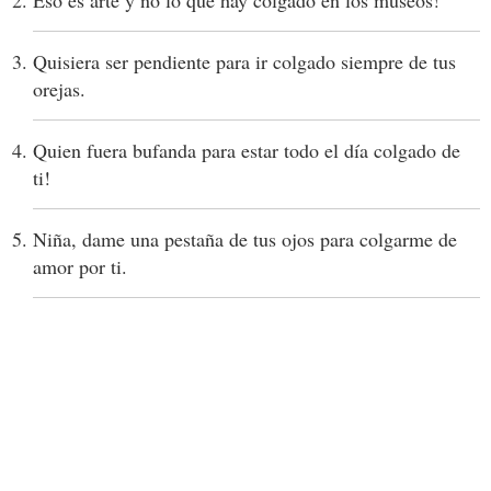
Eso es arte y no lo que hay colgado en los museos!
Quisiera ser pendiente para ir colgado siempre de tus
orejas.
Quien fuera bufanda para estar todo el día colgado de
ti!
Niña, dame una pestaña de tus ojos para colgarme de
amor por ti.