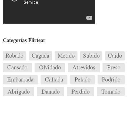
Categorías Flirtear
Robado
Cagada
Metido
Subido
Caido
Cansado
Olvidado
Atrevidos
Preso
Embarrada
Callada
Pelado
Podrido
Abrigado
Danado
Perdido
Tomado