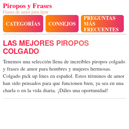
Piropos y Frases
Frases de amor para ligar
PREGUNTAS
CATEGORÍAS
CONSEJOS
MÁS
FRECUENTES
LAS MEJORES PIROPOS
COLGADO
Tenemos una selección llena de increíbles piropos colgado
y frases de amor para hombres y mujeres hermosas.
Colgado pick up lines en español. Estos términos de amor
han sido pensados para que funcionen bien, ya sea en una
charla o en la vida diaria. ¡Dáles una oportunidad!