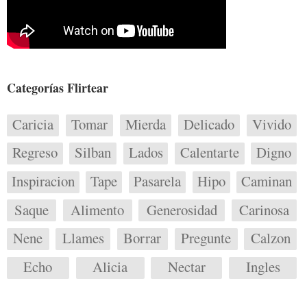
Categorías Flirtear
Caricia
Tomar
Mierda
Delicado
Vivido
Regreso
Silban
Lados
Calentarte
Digno
Inspiracion
Tape
Pasarela
Hipo
Caminan
Saque
Alimento
Generosidad
Carinosa
Nene
Llames
Borrar
Pregunte
Calzon
Echo
Alicia
Nectar
Ingles