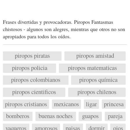
Frases divertidas y provocadoras. Piropos Fantasmas
chistosos - algunos son alegres, mientras que otros no son
apropiados para todos los oídos.
piropos piratas
piropos amistad
piropos policia
piropos matematicas
piropos colombianos
piropos química
piropos cientificos
piropos chilenos
piropos cristianos
mexicanos
ligar
princesa
bomberos
buenas noches
guapos
pareja
vaqueros
amorosos
paisas
dormir
ojos