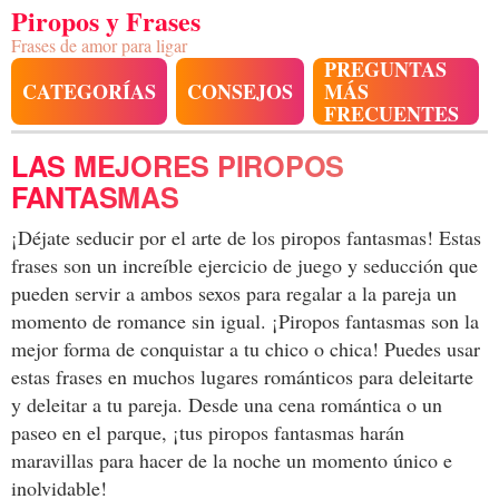
Piropos y Frases
Frases de amor para ligar
PREGUNTAS
CATEGORÍAS
CONSEJOS
MÁS
FRECUENTES
LAS MEJORES PIROPOS
FANTASMAS
¡Déjate seducir por el arte de los piropos fantasmas! Estas
frases son un increíble ejercicio de juego y seducción que
pueden servir a ambos sexos para regalar a la pareja un
momento de romance sin igual. ¡Piropos fantasmas son la
mejor forma de conquistar a tu chico o chica! Puedes usar
estas frases en muchos lugares románticos para deleitarte
y deleitar a tu pareja. Desde una cena romántica o un
paseo en el parque, ¡tus piropos fantasmas harán
maravillas para hacer de la noche un momento único e
inolvidable!