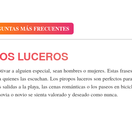
GUNTAS MÁS FRECUENTES
POS LUCEROS
ivar a alguien especial, sean hombres o mujeres. Estas frase
 quienes las escuchan. Los piropos luceros son perfectos par
 salidas a la playa, las cenas románticas o los paseos en bicicl
novia o novio se sienta valorado y deseado como nunca.