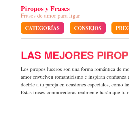
Piropos y Frases
Frases de amor para ligar
CATEGORÍAS
CONSEJOS
PRE
LAS MEJORES PIRO
Los piropos luceros son una forma romántica de mot
amor envuelven romanticismo e inspiran confianza a
decirle a tu pareja en ocasiones especiales, como las
Estas frases conmovedoras realmente harán que tu 