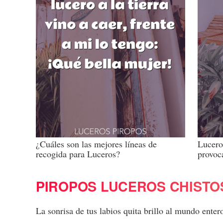
¿Cuáles son las mejores líneas de
Luceros
recogida para Luceros?
provoc
PIROPOS LUCEROS CHISTO
La sonrisa de tus labios quita brillo al mundo ente