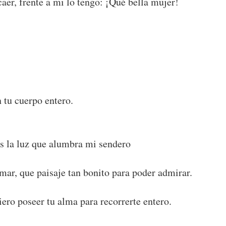
 caer, frente a mi lo tengo: ¡Qué bella mujer!
 tu cuerpo entero.
res la luz que alumbra mi sendero
l mar, que paisaje tan bonito para poder admirar.
iero poseer tu alma para recorrerte entero.