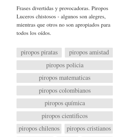
Frases divertidas y provocadoras. Piropos
Luceros chistosos - algunos son alegres,
mientras que otros no son apropiados para
todos los oídos.
piropos piratas
piropos amistad
piropos policia
piropos matematicas
piropos colombianos
piropos química
piropos cientificos
piropos chilenos
piropos cristianos