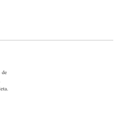
s de
a
eta.