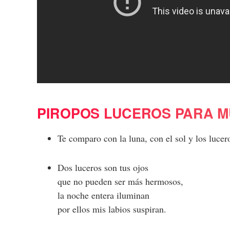
PIROPOS LUCEROS PARA M
Te comparo con la luna, con el sol y los lucer
Dos luceros son tus ojos
que no pueden ser más hermosos,
la noche entera iluminan
por ellos mis labios suspiran.