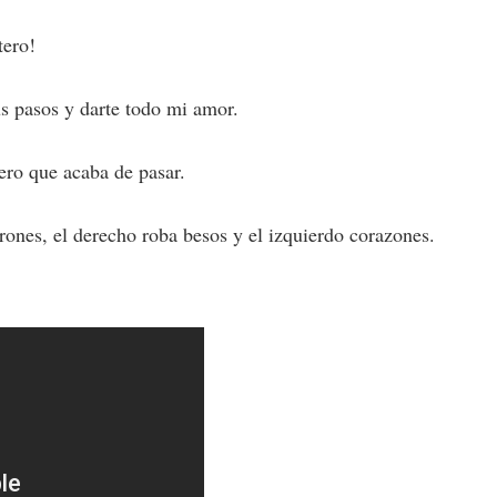
tero!
us pasos y darte todo mi amor.
ero que acaba de pasar.
rones, el derecho roba besos y el izquierdo corazones.