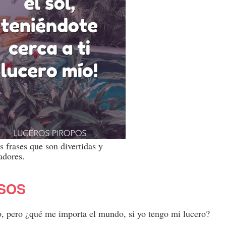
 frases que son divertidas y
adores.
SOS
ro, pero ¿qué me importa el mundo, si yo tengo mi lucero?