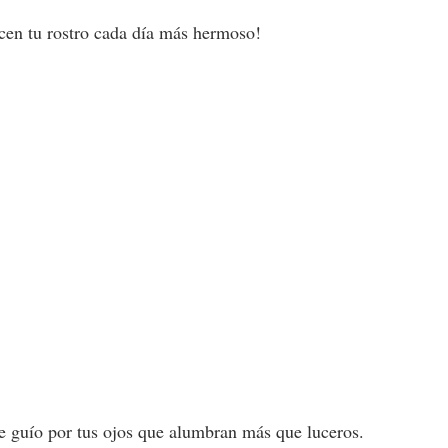
cen tu rostro cada día más hermoso!
 me guío por tus ojos que alumbran más que luceros.