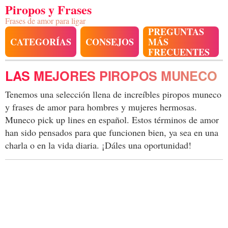
Piropos y Frases
Frases de amor para ligar
PREGUNTAS
CATEGORÍAS
CONSEJOS
MÁS
FRECUENTES
LAS MEJORES PIROPOS MUNECO
Tenemos una selección llena de increíbles piropos muneco
y frases de amor para hombres y mujeres hermosas.
Muneco pick up lines en español. Estos términos de amor
han sido pensados para que funcionen bien, ya sea en una
charla o en la vida diaria. ¡Dáles una oportunidad!