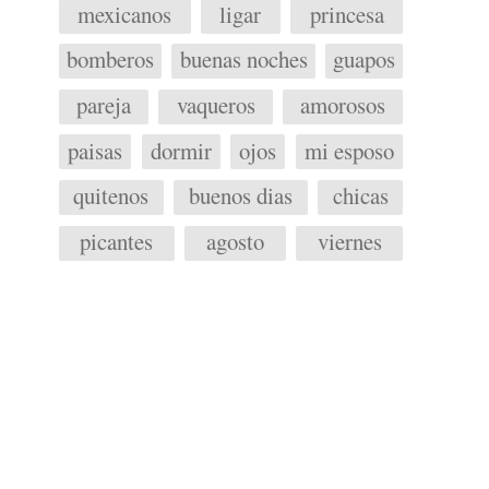
mexicanos
ligar
princesa
bomberos
buenas noches
guapos
pareja
vaqueros
amorosos
paisas
dormir
ojos
mi esposo
quitenos
buenos dias
chicas
picantes
agosto
viernes