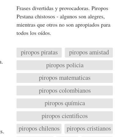
Frases divertidas y provocadoras. Piropos
Pestana chistosos - algunos son alegres,
mientras que otros no son apropiados para
todos los oídos.
piropos piratas
piropos amistad
a.
piropos policia
piropos matematicas
piropos colombianos
piropos química
piropos cientificos
piropos chilenos
piropos cristianos
s.