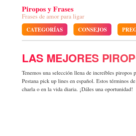
Piropos y Frases
Frases de amor para ligar
CATEGORÍAS
CONSEJOS
PRE
LAS MEJORES PIRO
Tenemos una selección llena de increíbles piropos 
Pestana pick up lines en español. Estos términos d
charla o en la vida diaria. ¡Dáles una oportunidad!