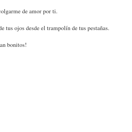
colgarme de amor por ti.
 de tus ojos desde el trampolín de tus pestañas.
tan bonitos!