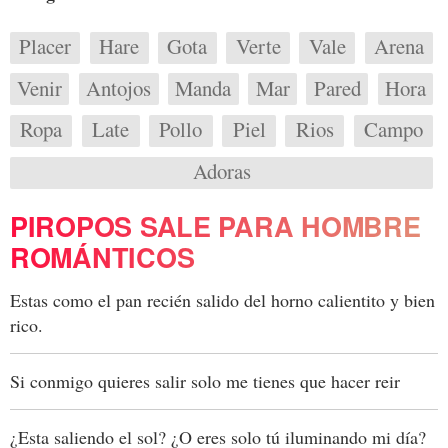
Placer
Hare
Gota
Verte
Vale
Arena
Venir
Antojos
Manda
Mar
Pared
Hora
Ropa
Late
Pollo
Piel
Rios
Campo
Adoras
PIROPOS SALE PARA HOMBRE
ROMÁNTICOS
Estas como el pan recién salido del horno calientito y bien
rico.
Si conmigo quieres salir solo me tienes que hacer reir
¿Esta saliendo el sol? ¿O eres solo tú iluminando mi día?