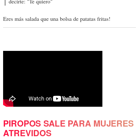
decirte: "Te quiero"
Eres más salada que una bolsa de patatas fritas!
PIROPOS SALE PARA MUJERES
ATREVIDOS