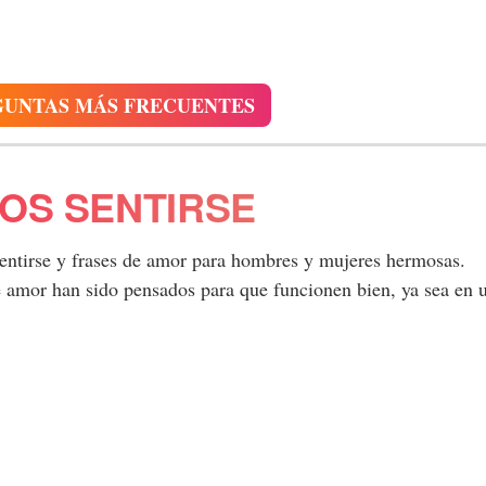
GUNTAS MÁS FRECUENTES
OS SENTIRSE
sentirse y frases de amor para hombres y mujeres hermosas.
de amor han sido pensados para que funcionen bien, ya sea en 