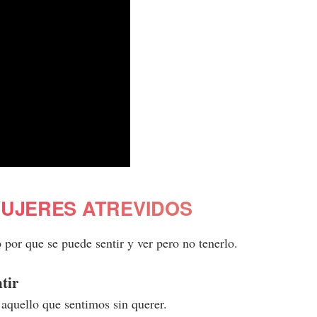
MUJERES ATREVIDOS
por que se puede sentir y ver pero no tenerlo.
tir
aquello que sentimos sin querer.