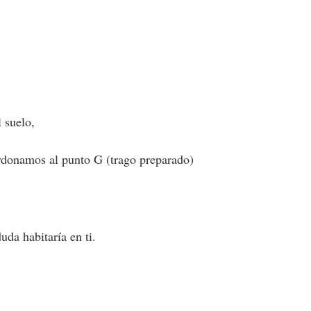
 suelo,
rdonamos al punto G (trago preparado)
uda habitaría en ti.