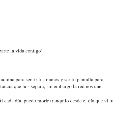
parte la vida contigo!
maquina para sentir tus manos y ser tu pantalla para
stancia que nos separa, sin embargo la red nos une.
ti cada día, puedo morir tranquilo desde el día que vi t