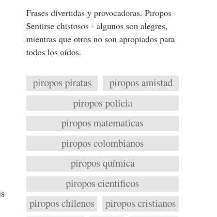
Frases divertidas y provocadoras. Piropos
Sentirse chistosos - algunos son alegres,
mientras que otros no son apropiados para
todos los oídos.
piropos piratas
piropos amistad
piropos policia
piropos matematicas
piropos colombianos
piropos química
piropos cientificos
us
piropos chilenos
piropos cristianos