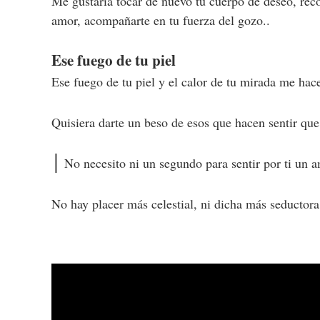
Me gustaría tocar de nuevo tu cuerpo de deseo, reco
amor, acompañarte en tu fuerza del gozo..
Ese fuego de tu piel
Ese fuego de tu piel y el calor de tu mirada me hac
Quisiera darte un beso de esos que hacen sentir que
No necesito ni un segundo para sentir por ti un 
No hay placer más celestial, ni dicha más seductora,