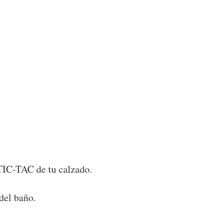
 TIC-TAC de tu calzado.
del baño.