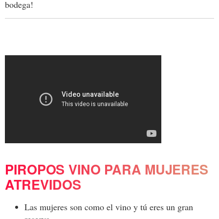
bodega!
PIROPOS VINO PARA MUJERES
ATREVIDOS
Las mujeres son como el vino y tú eres un gran