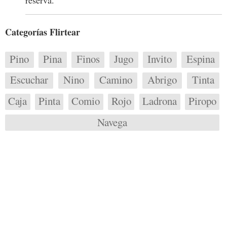
reserva.
Categorías Flirtear
Pino
Pina
Finos
Jugo
Invito
Espina
Escuchar
Nino
Camino
Abrigo
Tinta
Caja
Pinta
Comio
Rojo
Ladrona
Piropo
Navega