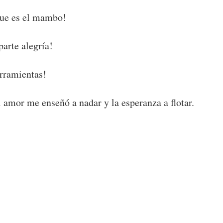
 que es el mambo!
arte alegría!
erramientas!
 amor me enseñó a nadar y la esperanza a flotar.