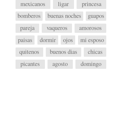
mexicanos
ligar
princesa
bomberos
buenas noches
guapos
pareja
vaqueros
amorosos
paisas
dormir
ojos
mi esposo
quitenos
buenos dias
chicas
picantes
agosto
domingo