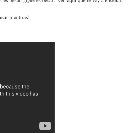
es besar. ¿Qué es besar? Ven aquí que te voy a enseñar.
ecir mentiras!