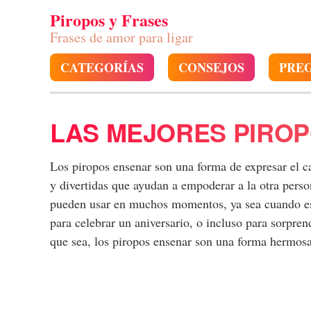
Piropos y Frases
Frases de amor para ligar
CATEGORÍAS
CONSEJOS
PRE
LAS MEJORES PIRO
Los piropos ensenar son una forma de expresar el ca
y divertidas que ayudan a empoderar a la otra pers
pueden usar en muchos momentos, ya sea cuando est
para celebrar un aniversario, o incluso para sorpre
que sea, los piropos ensenar son una forma hermosa