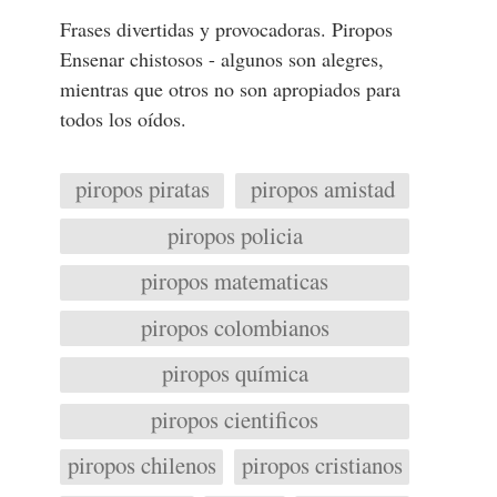
Frases divertidas y provocadoras. Piropos
Ensenar chistosos - algunos son alegres,
mientras que otros no son apropiados para
todos los oídos.
piropos piratas
piropos amistad
piropos policia
piropos matematicas
piropos colombianos
piropos química
piropos cientificos
piropos chilenos
piropos cristianos