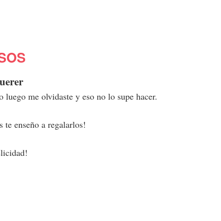
SOS
querer
ro luego me olvidaste y eso no lo supe hacer.
 te enseño a regalarlos!
licidad!