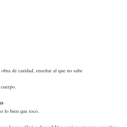
 obra de caridad, enseñar al que no sabe
 cuerpo.
as
o lo bien que toco.