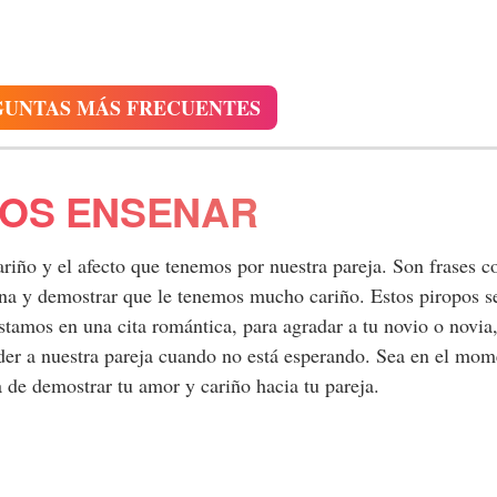
GUNTAS MÁS FRECUENTES
POS ENSENAR
riño y el afecto que tenemos por nuestra pareja. Son frases co
ona y demostrar que le tenemos mucho cariño. Estos piropos s
amos en una cita romántica, para agradar a tu novio o novia
nder a nuestra pareja cuando no está esperando. Sea en el mo
 de demostrar tu amor y cariño hacia tu pareja.