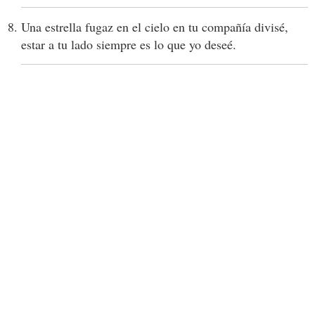
Una estrella fugaz en el cielo en tu compañía divisé,
estar a tu lado siempre es lo que yo deseé.