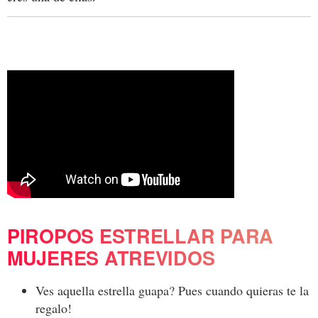
PIROPOS ESTRELLAR PARA
MUJERES ATREVIDOS
Ves aquella estrella guapa? Pues cuando quieras te la
regalo!