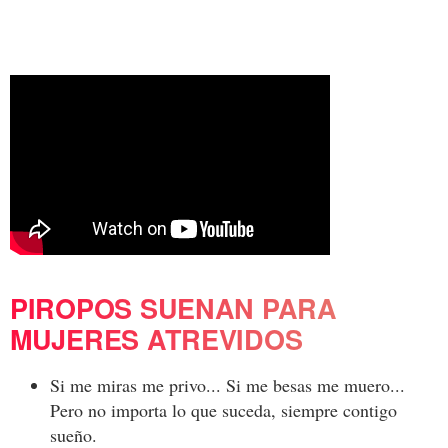
PIROPOS SUENAN PARA
MUJERES ATREVIDOS
Si me miras me privo... Si me besas me muero...
Pero no importa lo que suceda, siempre contigo
sueño.