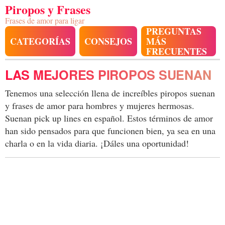
Piropos y Frases
Frases de amor para ligar
PREGUNTAS
CATEGORÍAS
CONSEJOS
MÁS
FRECUENTES
LAS MEJORES PIROPOS SUENAN
Tenemos una selección llena de increíbles piropos suenan
y frases de amor para hombres y mujeres hermosas.
Suenan pick up lines en español. Estos términos de amor
han sido pensados para que funcionen bien, ya sea en una
charla o en la vida diaria. ¡Dáles una oportunidad!