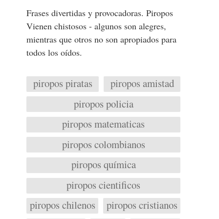
Frases divertidas y provocadoras. Piropos
Vienen chistosos - algunos son alegres,
mientras que otros no son apropiados para
todos los oídos.
piropos piratas
piropos amistad
piropos policia
piropos matematicas
piropos colombianos
piropos química
piropos cientificos
piropos chilenos
piropos cristianos