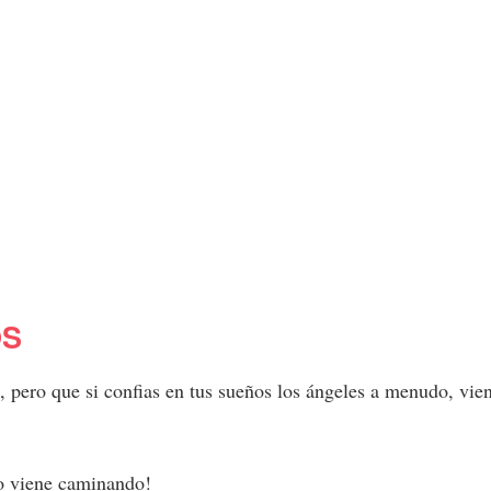
OS
, pero que si confias en tus sueños los ángeles a menudo, vie
o viene caminando!