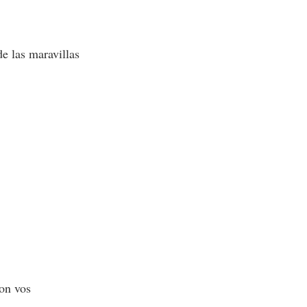
de las maravillas
on vos