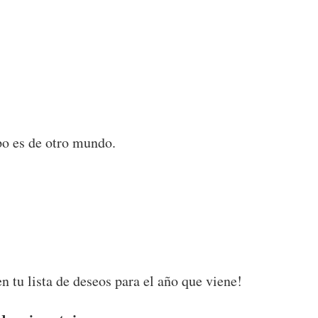
po es de otro mundo.
n tu lista de deseos para el año que viene!