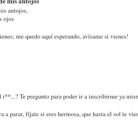
 de mis antojos
mis antojos,
s ojos
 tienes; me quedo aquí esperando, avísame si vienes!
 i**...? Te pregunto para poder ir a inscribirme ya mis
va a parar, fíjate si eres hermosa, que hasta el sol te vie