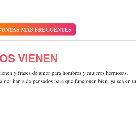
GUNTAS MÁS FRECUENTES
OS VIENEN
 vienen y frases de amor para hombres y mujeres hermosas.
 amor han sido pensados para que funcionen bien, ya sea en u